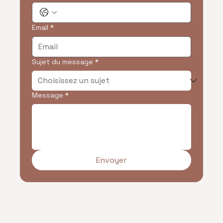
Email
*
Sujet du message
*
Message
*
Envoyer