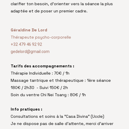
clarifier ton besoin, d’orienter vers la séance la plus
adaptée et de poser un premier cadre.
Géraldine De Lord
Thérapeute psycho-corporelle
+32 47
9 46 92 92
gedelord@gmail.com
Tarifs des accompagnements :
Thérapie Individuelle : 70€ / 1h
Massage tantrique et thérapeutique : 1ère séance
180€ / 2h30 - Suivi 150€ / 2h
Soin du ventre Chi Nei Tsang : 80€ / 1h
Info pratiques :
Consultations et soins à la "Casa Divina" (Uccle)
Je ne dispose pas de salle d'attente, merci d'arriver