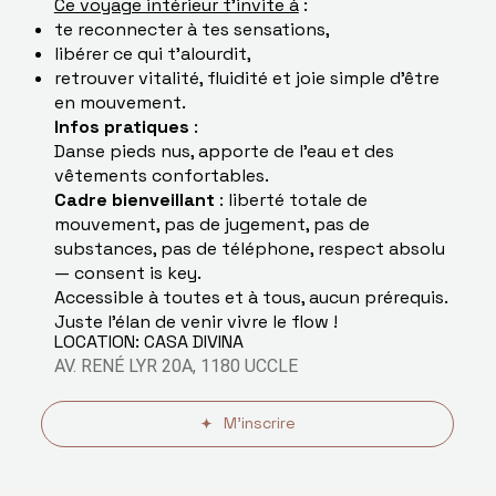
Ce voyage intérieur t’invite à
:
te reconnecter à tes sensations,
libérer ce qui t’alourdit,
retrouver vitalité, fluidité et joie simple d’être
en mouvement.
Infos pratiques
:
Danse pieds nus, apporte de l’eau et des
vêtements confortables.
Cadre bienveillant
: liberté totale de
mouvement, pas de jugement, pas de
substances, pas de téléphone, respect absolu
— consent is key.
Accessible à toutes et à tous, aucun prérequis.
Juste l’élan de venir vivre le flow !
LOCATION: CASA DIVINA
AV. RENÉ LYR 20A, 1180 UCCLE
M'inscrire